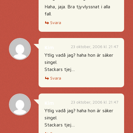
Haha, jaja. Bra tjyvlyssnat i alla
fall.
Svara
23 oktober, 2006 kl. 21:47
Kim
Ytlig vadå jag? haha hon är säker
singel.
Stackars tjej…
Svara
23 oktober, 2006 kl. 21:47
Kim
Ytlig vadå jag? haha hon är säker
singel.
Stackars tjej…