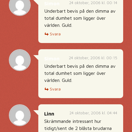
24 oktober, 2006 kl. 00:14
Simon
Underbart bevis på den dimma av
total dumhet som ligger över
världen. Guld.
Svara
24 oktober, 2006 kl. 00:15
Simon
Underbart bevis på den dimma av
total dumhet som ligger över
världen. Guld.
Svara
24 oktober, 2006 kl. 04:44
Linn
Skrämmande intressant hur
tidigt/sent de 2 blåsta brudarna