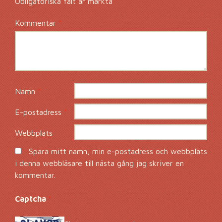
Obligatoriska fält är märkta
*
Kommentar
*
Namn
*
E-postadress
*
Webbplats
Spara mitt namn, min e-postadress och webbplats
i denna webbläsare till nästa gång jag skriver en
kommentar.
Captcha
*