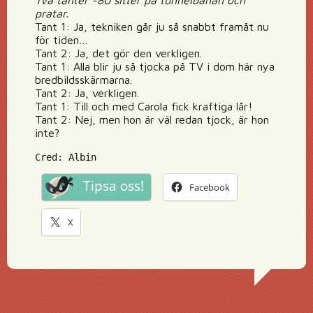
Två tanter ~80 sitter på tunnelbanan och
pratar.
Tant 1: Ja, tekniken går ju så snabbt framåt nu
för tiden…
Tant 2: Ja, det gör den verkligen.
Tant 1: Alla blir ju så tjocka på TV i dom här nya
bredbildsskärmarna.
Tant 2: Ja, verkligen.
Tant 1: Till och med Carola fick kraftiga lår!
Tant 2: Nej, men hon är väl redan tjock, är hon
inte?
Cred: Albin
Tipsa oss!
Facebook
X