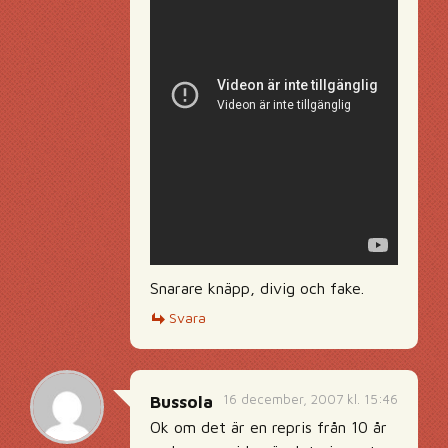
Snarare knäpp, divig och fake.
Svara
16 december, 2007 kl. 15:46
Bussola
Ok om det är en repris från 10 år