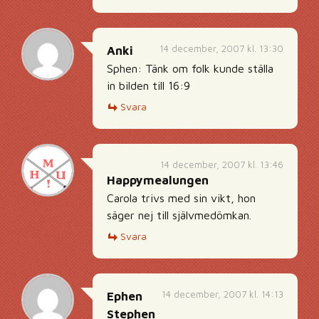
14 december, 2007 kl. 13:30
Anki
Sphen: Tänk om folk kunde ställa
in bilden till 16:9
Svara
14 december, 2007 kl. 13:46
Happymealungen
Carola trivs med sin vikt, hon
säger nej till självmedömkan.
Svara
14 december, 2007 kl. 14:13
Ephen
Stephen