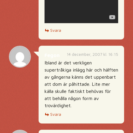
Svara
14 december, 2007 kl. 16:15
Fegon
Ibland är det verkligen
supertråkiga inlägg här och hälften
av gångerna känns det uppenbart
att dom är påhittade. Lite mer
källa skulle faktiskt behövas för
att behålla någon form av
trovärdighet.
Svara