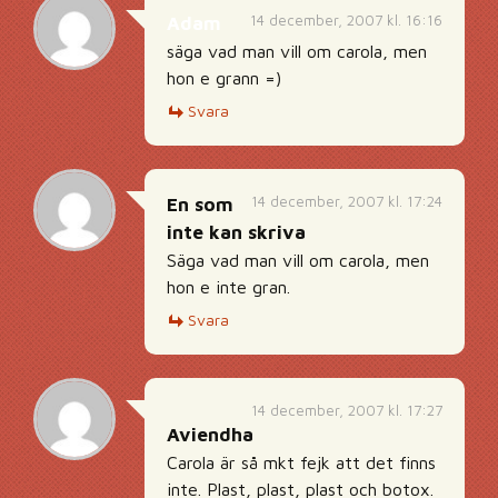
14 december, 2007 kl. 16:16
Adam
säga vad man vill om carola, men
hon e grann =)
Svara
14 december, 2007 kl. 17:24
En som
inte kan skriva
Säga vad man vill om carola, men
hon e inte gran.
Svara
14 december, 2007 kl. 17:27
Aviendha
Carola är så mkt fejk att det finns
inte. Plast, plast, plast och botox.