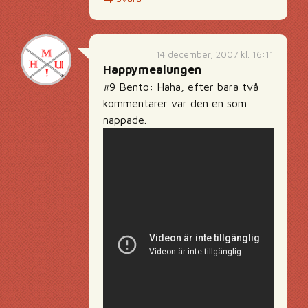
14 december, 2007 kl. 16:11
Happymealungen
#9 Bento: Haha, efter bara två
kommentarer var den en som
nappade.