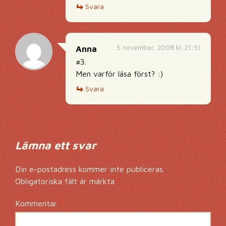
Svara
5 november, 2008 kl. 21:51
Anna
#3.
Men varför läsa först? :)
Svara
Lämna ett svar
Din e-postadress kommer inte publiceras.
Obligatoriska fält är märkta
*
Kommentar
*