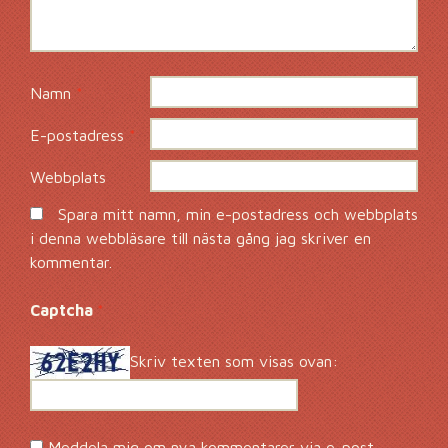
Namn
*
E-postadress
*
Webbplats
Spara mitt namn, min e-postadress och webbplats
i denna webbläsare till nästa gång jag skriver en
kommentar.
Captcha
*
Skriv texten som visas ovan:
Meddela mig om nya kommentarer via e-post.