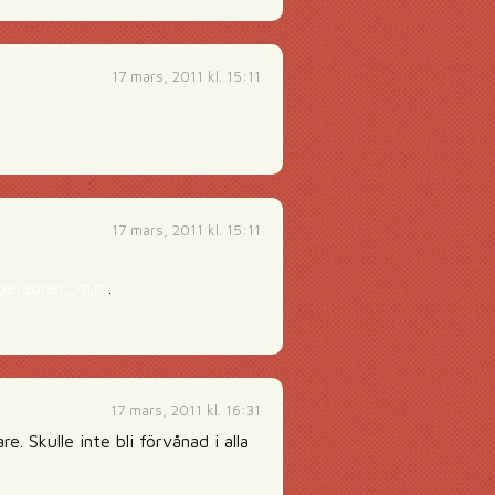
17 mars, 2011 kl. 15:11
17 mars, 2011 kl. 15:11
personer_m.m
.
17 mars, 2011 kl. 16:31
 Skulle inte bli förvånad i alla