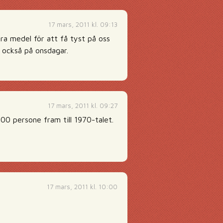
17 mars, 2011 kl. 09:13
gra medel för att få tyst på oss
d också på onsdagar.
17 mars, 2011 kl. 09:27
0 persone fram till 1970-talet.
17 mars, 2011 kl. 10:00