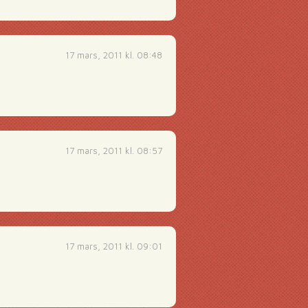
17 mars, 2011 kl. 08:48
17 mars, 2011 kl. 08:57
17 mars, 2011 kl. 09:01