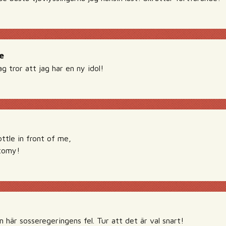
e
ag tror att jag har en ny idol!
ottle in front of me,
otomy!
här sosseregeringens fel. Tur att det är val snart!