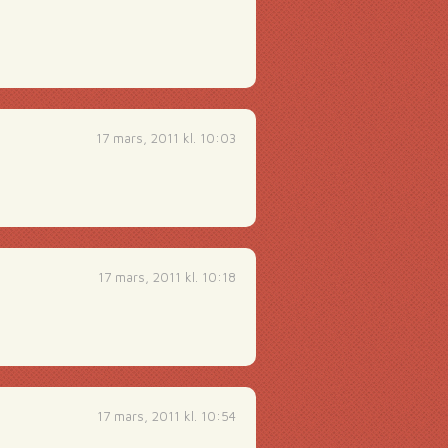
17 mars, 2011 kl. 10:03
17 mars, 2011 kl. 10:18
17 mars, 2011 kl. 10:54