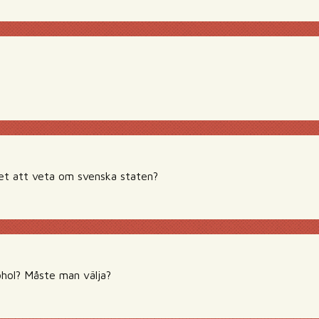
et att veta om svenska staten?
ohol? Måste man välja?