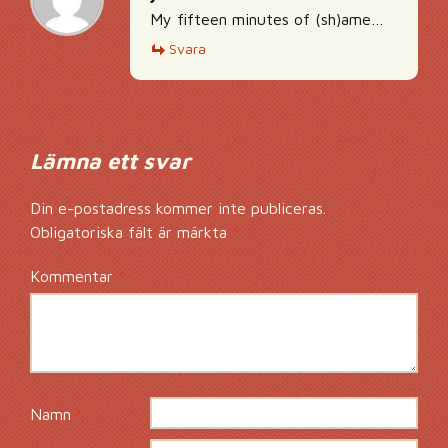
My fifteen minutes of (sh)ame…
Svara
Lämna ett svar
Din e-postadress kommer inte publiceras.
Obligatoriska fält är märkta
*
Kommentar
*
Namn
*