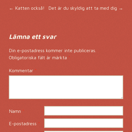
Inläggsnavigering
←
Katten också!
Det är du skyldig att ta med dig
→
Lämna ett svar
Din e-postadress kommer inte publiceras.
Obligatoriska fält är märkta
*
Kommentar
*
Namn
*
E-postadress
*