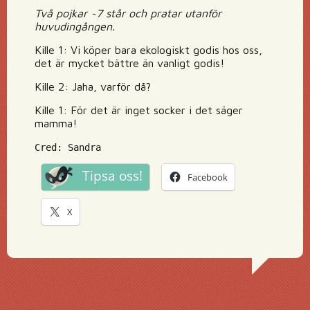
Två pojkar ~7 står och pratar utanför
huvudingången.
Kille 1: Vi köper bara ekologiskt godis hos oss,
det är mycket bättre än vanligt godis!
Kille 2: Jaha, varför då?
Kille 1: För det är inget socker i det säger
mamma!
Cred: Sandra
Tipsa oss!
Facebook
X