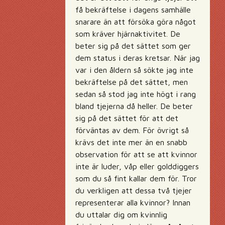
få bekräftelse i dagens samhälle
snarare än att försöka göra något
som kräver hjärnaktivitet. De
beter sig på det sättet som ger
dem status i deras kretsar. När jag
var i den åldern så sökte jag inte
bekräftelse på det sättet, men
sedan så stod jag inte högt i rang
bland tjejerna då heller. De beter
sig på det sättet för att det
förväntas av dem. För övrigt så
krävs det inte mer än en snabb
observation för att se att kvinnor
inte är luder, våp eller golddiggers
som du så fint kallar dem för. Tror
du verkligen att dessa två tjejer
representerar alla kvinnor? Innan
du uttalar dig om kvinnlig