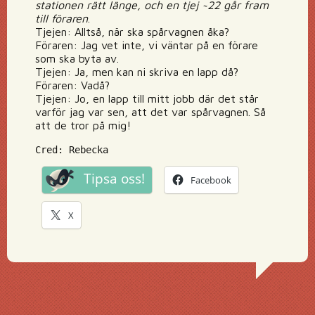
stationen rätt länge, och en tjej ~22 går fram
till föraren
.
Tjejen: Alltså, när ska spårvagnen åka?
Föraren: Jag vet inte, vi väntar på en förare
som ska byta av.
Tjejen: Ja, men kan ni skriva en lapp då?
Föraren: Vadå?
Tjejen: Jo, en lapp till mitt jobb där det står
varför jag var sen, att det var spårvagnen. Så
att de tror på mig!
Cred: Rebecka
Tipsa oss!
Facebook
X