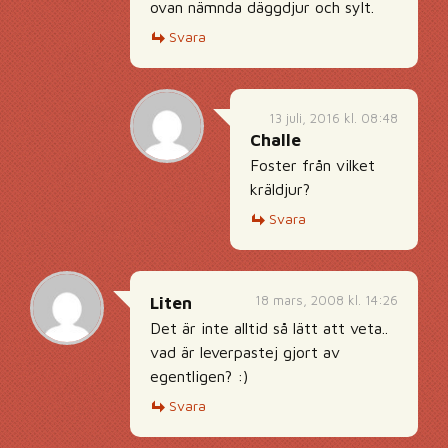
ovan nämnda däggdjur och sylt.
Svara
13 juli, 2016 kl. 08:48
Challe
Foster från vilket
kräldjur?
Svara
18 mars, 2008 kl. 14:26
Liten
Det är inte alltid så lätt att veta..
vad är leverpastej gjort av
egentligen? :)
Svara