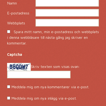
Namn
*
E-postadress
*
Webbplats
Spara mitt namn, min e-postadress och webbplats
i denna webbläsare till nästa gång jag skriver en
kommentar.
Captcha
*
Skriv texten som visas ovan:
Meddela mig om nya kommentarer via e-post.
Meddela mig om nya inlägg via e-post.