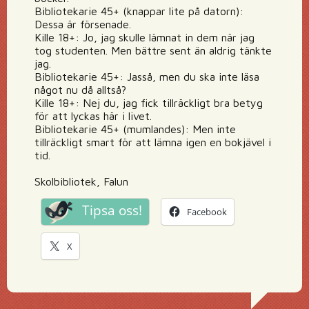
Bibliotekarie 45+ (knappar lite på datorn):
Dessa är försenade.
Kille 18+: Jo, jag skulle lämnat in dem när jag
tog studenten. Men bättre sent än aldrig tänkte
jag.
Bibliotekarie 45+: Jasså, men du ska inte läsa
något nu då alltså?
Kille 18+: Nej du, jag fick tillräckligt bra betyg
för att lyckas här i livet.
Bibliotekarie 45+ (mumlandes): Men inte
tillräckligt smart för att lämna igen en bokjävel i
tid.
Skolbibliotek, Falun
Tipsa oss!
Facebook
X