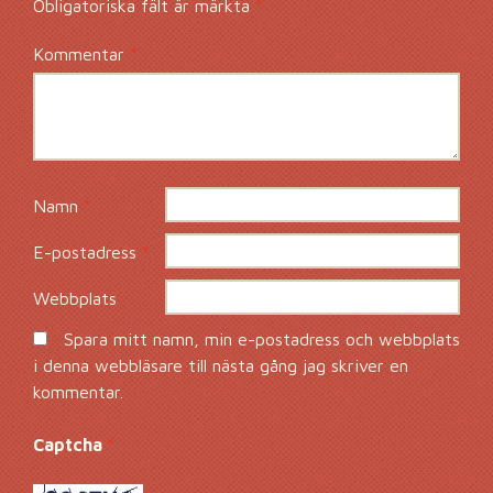
Obligatoriska fält är märkta
*
Kommentar
*
Namn
*
E-postadress
*
Webbplats
Spara mitt namn, min e-postadress och webbplats
i denna webbläsare till nästa gång jag skriver en
kommentar.
Captcha
*