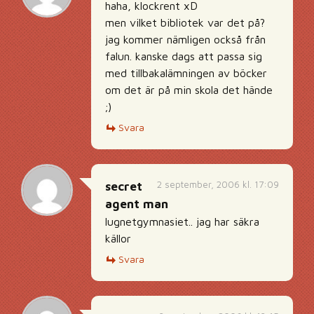
haha, klockrent xD
men vilket bibliotek var det på?
jag kommer nämligen också från
falun. kanske dags att passa sig
med tillbakalämningen av böcker
om det är på min skola det hände
;)
Svara
2 september, 2006 kl. 17:09
secret
agent man
lugnetgymnasiet.. jag har säkra
källor
Svara