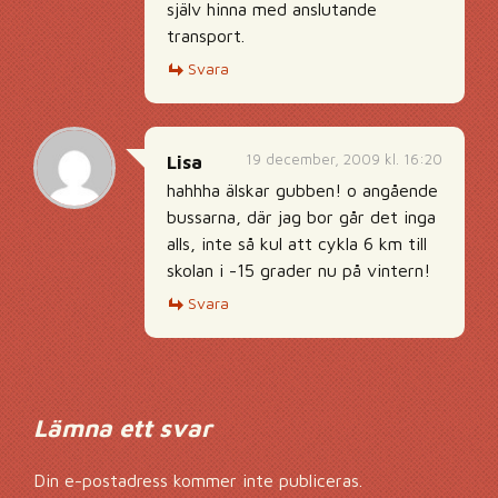
själv hinna med anslutande
transport.
Svara
19 december, 2009 kl. 16:20
Lisa
hahhha älskar gubben! o angående
bussarna, där jag bor går det inga
alls, inte så kul att cykla 6 km till
skolan i -15 grader nu på vintern!
Svara
Lämna ett svar
Din e-postadress kommer inte publiceras.