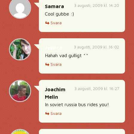
3 augusti, 2009 kl. 14:20
Samara
Cool gubbe :)
Svara
3 augusti, 2009 kl. 16:02
Jessica
Hahah vad gulligt ^^
Svara
3 augusti, 2009 kl. 16:27
Joachim
Melin
In soviet russia bus rides you!
Svara