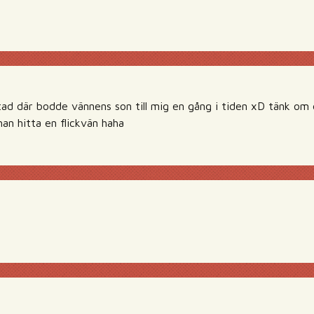
stad där bodde vännens son till mig en gång i tiden xD tänk om
han hitta en flickvän haha
!