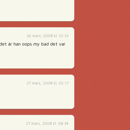
26 mars, 2008 kl. 23:33
 det är han oops my bad det var
27 mars, 2008 kl. 02:17
27 mars, 2008 kl. 08:34