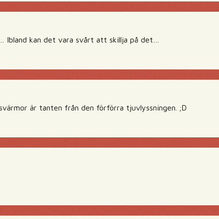
Ibland kan det vara svårt att skillja på det…
värmor är tanten från den förförra tjuvlyssningen. ;D