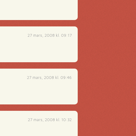
27 mars, 2008 kl. 09:17
27 mars, 2008 kl. 09:46
27 mars, 2008 kl. 10:32