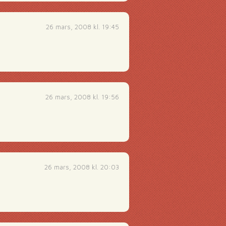
26 mars, 2008 kl. 19:45
26 mars, 2008 kl. 19:56
26 mars, 2008 kl. 20:03