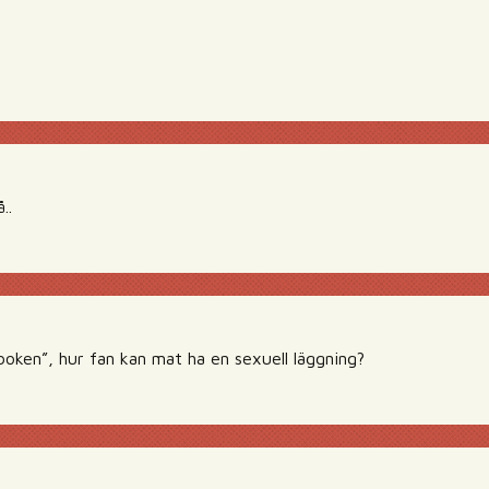
..
boken”, hur fan kan mat ha en sexuell läggning?