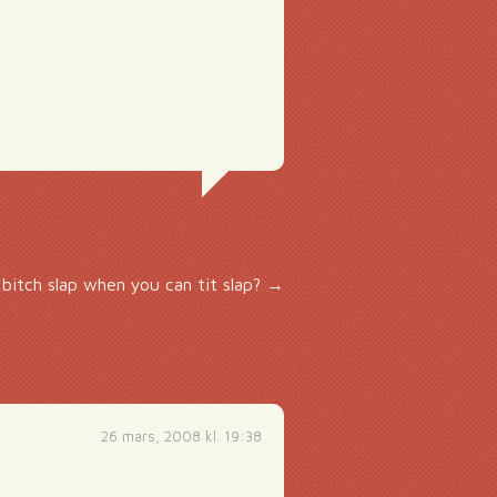
bitch slap when you can tit slap?
→
26 mars, 2008 kl. 19:38