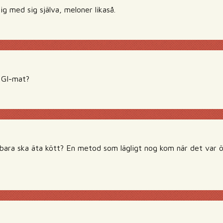
ig med sig själva, meloner likaså.
 GI-mat?
 bara ska äta kött? En metod som lägligt nog kom när det var ö