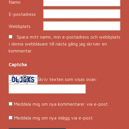
Namn
*
E-postadress
*
Webbplats
Spara mitt namn, min e-postadress och webbplats
i denna webbläsare till nästa gång jag skriver en
kommentar.
Captcha
*
Skriv texten som visas ovan:
Meddela mig om nya kommentarer via e-post.
Meddela mig om nya inlägg via e-post.