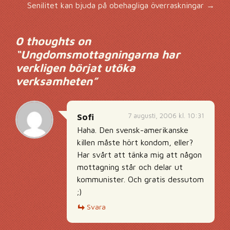
Senilitet kan bjuda på obehagliga överraskningar
→
0 thoughts on
“
Ungdomsmottagningarna har
verkligen börjat utöka
verksamheten
”
7 augusti, 2006 kl. 10:31
Sofi
Haha. Den svensk-amerikanske
killen måste hört kondom, eller?
Har svårt att tänka mig att någon
mottagning står och delar ut
kommunister. Och gratis dessutom
;)
Svara