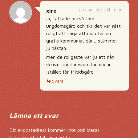
2 januari, 2007 kl. 16:36
xire
ja, fattade också som
ungdomsgård och tkr det var rätt
roligt att säga att man får en
gratis kommunist där… stämmer
ju nästan.
men de roligaste var ju att nån
skrivit ungdomsmottagningar
istället för fritidsgård
Svara
Lämna ett svar
Din e-postadress kommer inte publiceras.
Obligatoriska fält är märkta
*