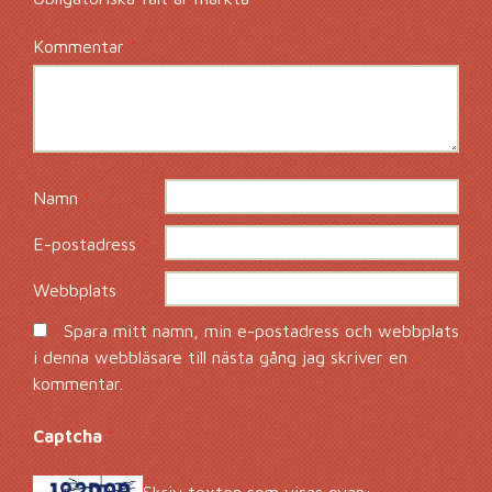
Kommentar
*
Namn
*
E-postadress
*
Webbplats
Spara mitt namn, min e-postadress och webbplats
i denna webbläsare till nästa gång jag skriver en
kommentar.
Captcha
*
Skriv texten som visas ovan: