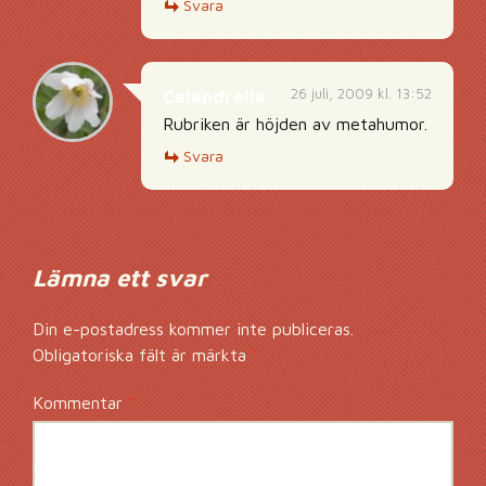
Svara
26 juli, 2009 kl. 13:52
Calandrella
Rubriken är höjden av metahumor.
Svara
Lämna ett svar
Din e-postadress kommer inte publiceras.
Obligatoriska fält är märkta
*
Kommentar
*