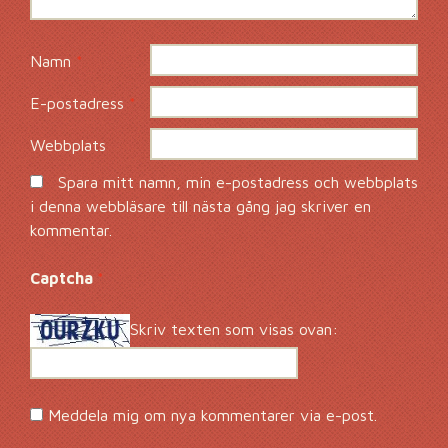
Namn
*
E-postadress
*
Webbplats
Spara mitt namn, min e-postadress och webbplats
i denna webbläsare till nästa gång jag skriver en
kommentar.
Captcha
*
Skriv texten som visas ovan:
Meddela mig om nya kommentarer via e-post.