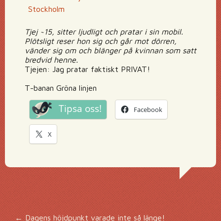
Stockholm
Tjej ~15, sitter ljudligt och pratar i sin mobil.
Plötsligt reser hon sig och går mot dörren,
vänder sig om och blänger på kvinnan som satt
bredvid henne.
Tjejen: Jag pratar faktiskt PRIVAT!
T-banan Gröna linjen
Tipsa oss!
Facebook
X
←
Dagens höjdpunkt varade inte så länge!