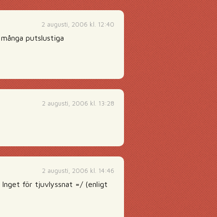
2 augusti, 2006 kl. 12:40
r många putslustiga
2 augusti, 2006 kl. 13:28
2 augusti, 2006 kl. 14:46
nget för tjuvlyssnat =/ (enligt