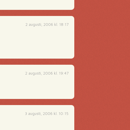
2 augusti, 2006 kl. 18:17
2 augusti, 2006 kl. 19:47
3 augusti, 2006 kl. 10:15