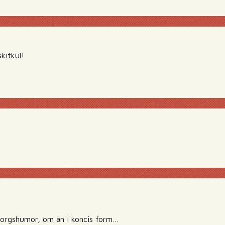
kitkul!
orgshumor, om än i koncis form…