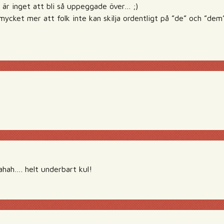
 är inget att bli så uppeggade över… ;)
ycket mer att folk inte kan skilja ordentligt på ”de” och ”dem” 
h…. helt underbart kul!