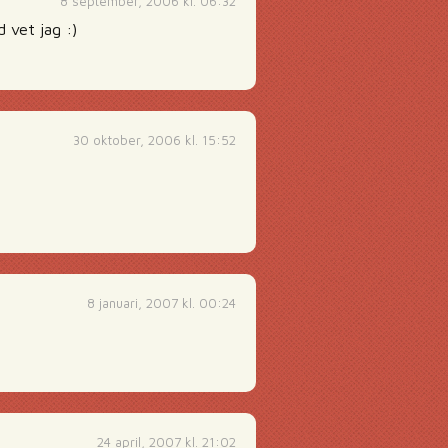
8 september, 2006 kl. 06:32
 vet jag :)
30 oktober, 2006 kl. 15:52
8 januari, 2007 kl. 00:24
24 april, 2007 kl. 21:02