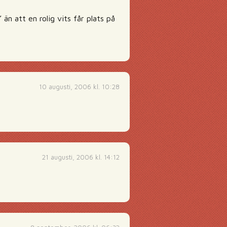
än att en rolig vits får plats på
10 augusti, 2006 kl. 10:28
21 augusti, 2006 kl. 14:12