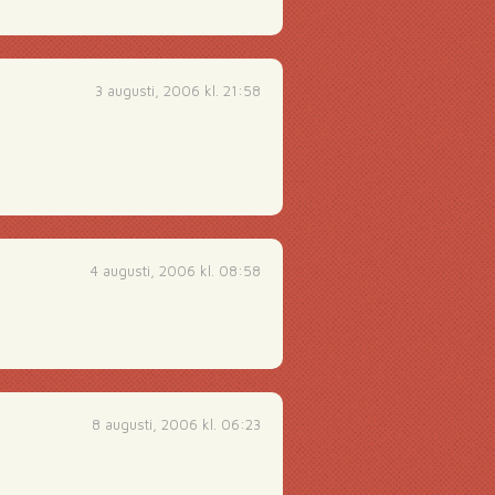
3 augusti, 2006 kl. 21:58
4 augusti, 2006 kl. 08:58
8 augusti, 2006 kl. 06:23