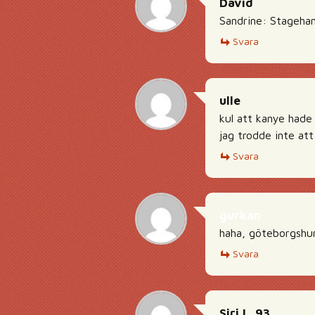
David
Sandrine: Stagehand
Svara
ulle
kul att kanye had
jag trodde inte at
Svara
gurkan
haha, göteborgshu
Svara
Siri L_93