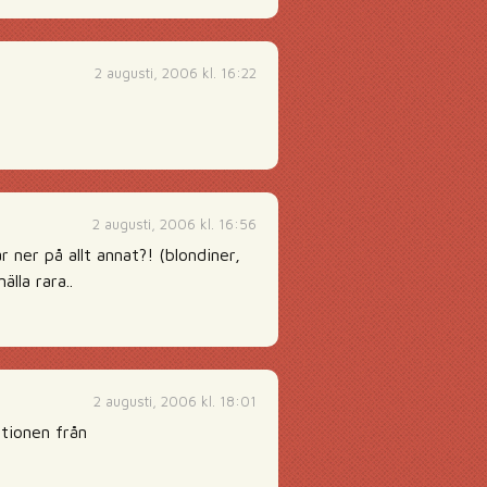
2 augusti, 2006 kl. 16:22
2 augusti, 2006 kl. 16:56
r ner på allt annat?! (blondiner,
lla rara..
2 augusti, 2006 kl. 18:01
ationen från