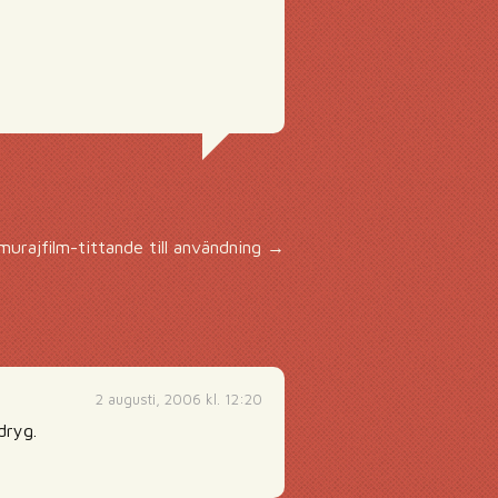
murajfilm-tittande till användning
→
2 augusti, 2006 kl. 12:20
dryg.