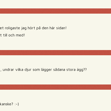
t roligaste jag hört på den här sidan!
t till och med!
se, undrar vilka djur som lägger sådana stora ägg??
kanske? :-)