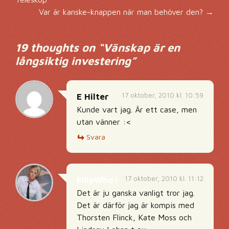
Var är kanske-knappen när man behöver den?
→
19 thoughts on “
Vänskap är en
långsiktig investering
”
17 oktober, 2010 kl. 10:59
E Hilter
Kunde vart jag. Är ett case, men
utan vänner :<
Svara
17 oktober, 2010 kl. 11:12
FilipWho?
Det är ju ganska vanligt tror jag.
Det är därför jag är kompis med
Thorsten Flinck, Kate Moss och