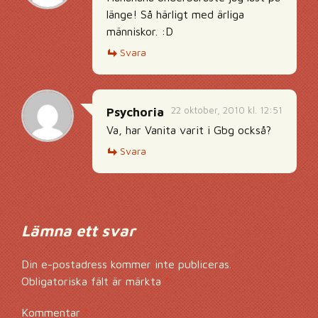
länge! Så härligt med ärliga
människor. :D
Svara
22 oktober, 2010 kl. 12:51
Psychoria
Va, har Vanita varit i Gbg också?
Svara
Lämna ett svar
Din e-postadress kommer inte publiceras.
Obligatoriska fält är märkta
*
Kommentar
*