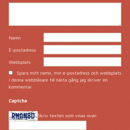
Namn
*
E-postadress
*
Webbplats
Spara mitt namn, min e-postadress och webbplats
i denna webbläsare till nästa gång jag skriver en
kommentar.
Captcha
*
Skriv texten som visas ovan: