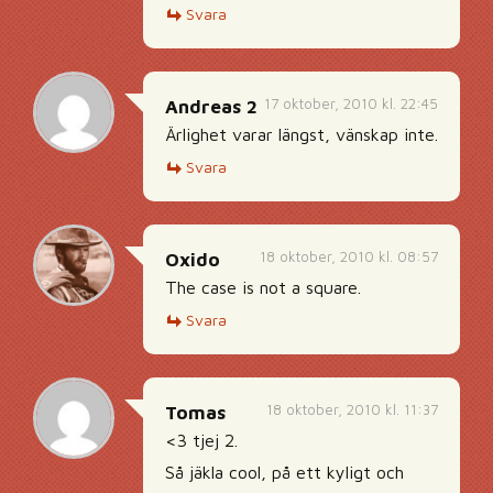
Svara
17 oktober, 2010 kl. 22:45
Andreas 2
Ärlighet varar längst, vänskap inte.
Svara
18 oktober, 2010 kl. 08:57
Oxido
The case is not a square.
Svara
18 oktober, 2010 kl. 11:37
Tomas
<3 tjej 2.
Så jäkla cool, på ett kyligt och