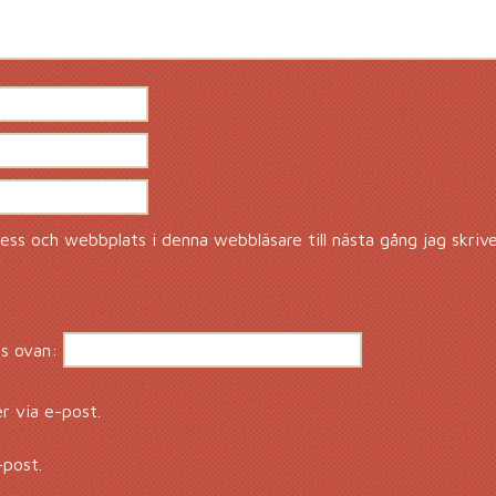
ss och webbplats i denna webbläsare till nästa gång jag skriv
s ovan:
 via e-post.
-post.