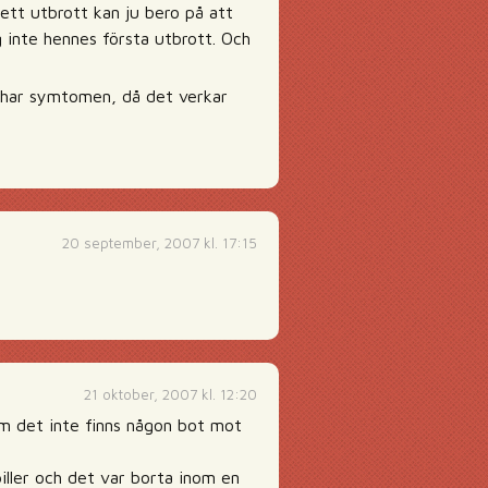
ett utbrott kan ju bero på att
 inte hennes första utbrott. Och
har symtomen, då det verkar
20 september, 2007 kl. 17:15
21 oktober, 2007 kl. 12:20
om det inte finns någon bot mot
piller och det var borta inom en