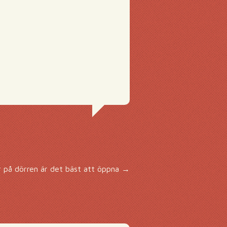
 på dörren är det bäst att öppna
→