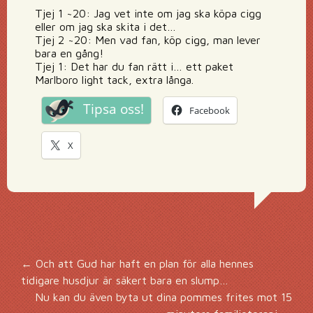
Tjej 1 ~20: Jag vet inte om jag ska köpa cigg
eller om jag ska skita i det…
Tjej 2 ~20: Men vad fan, köp cigg, man lever
bara en gång!
Tjej 1: Det har du fan rätt i… ett paket
Marlboro light tack, extra långa.
Tipsa oss!
Facebook
X
Inläggsnavigering
←
Och att Gud har haft en plan för alla hennes
tidigare husdjur är säkert bara en slump…
Nu kan du även byta ut dina pommes frites mot 15