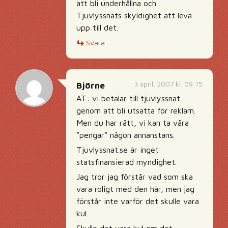
att bli underhållna och
Tjuvlyssnats skyldighet att leva
upp till det.
Svara
3 april, 2007 kl. 09:15
Björne
AT: vi betalar till tjuvlyssnat
genom att bli utsatta för reklam.
Men du har rätt, vi kan ta våra
”pengar” någon annanstans.
Tjuvlyssnat.se är inget
statsfinansierad myndighet.
Jag tror jag förstår vad som ska
vara roligt med den här, men jag
förstår inte varför det skulle vara
kul.