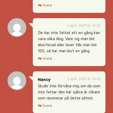
Svara
2 april, 2007 kl. 19:35
Daniel Giertz
De har inte fattat att en gång kan
vara olika lång. Vare sig man blir
aborterad eller lever tills man blir
105, så har man levt en gång.
Svara
2 april, 2007 kl. 19:42
Nancy
Skulle inte förvåna mig om de som
inte fattar den här själva är rökare
som resonerar på detta sättet.
Svara