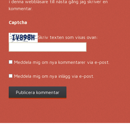
i denna webbläsare till nästa gång jag skriver en
kommentar.
Captcha
*
Skriv texten som visas ovan:
Meddela mig om nya kommentarer via e-post.
Meddela mig om nya inlägg via e-post.