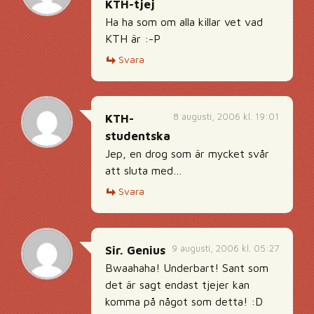
KTH-tjej
Ha ha som om alla killar vet vad
KTH är :-P
Svara
8 augusti, 2006 kl. 19:01
KTH-
studentska
Jep, en drog som är mycket svår
att sluta med…
Svara
9 augusti, 2006 kl. 05:27
Sir. Genius
Bwaahaha! Underbart! Sant som
det är sagt endast tjejer kan
komma på något som detta! :D