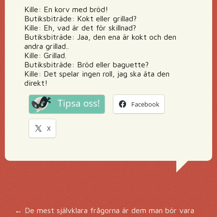
Kille: En korv med bröd!
Butiksbiträde: Kokt eller grillad?
Kille: Eh, vad är det för skillnad?
Butiksbiträde: Jaa, den ena är kokt och den
andra grillad..
Kille: Grillad.
Butiksbiträde: Bröd eller baguette?
Kille: Det spelar ingen roll, jag ska äta den
direkt!
Tipsa oss!
Facebook
X
←
De mest självklara frågorna är dem man bör vara