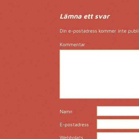
Lämna ett svar
Din e-postadress kommer inte publi
Kommentar
*
Namn
*
E-postadress
*
Webbplats