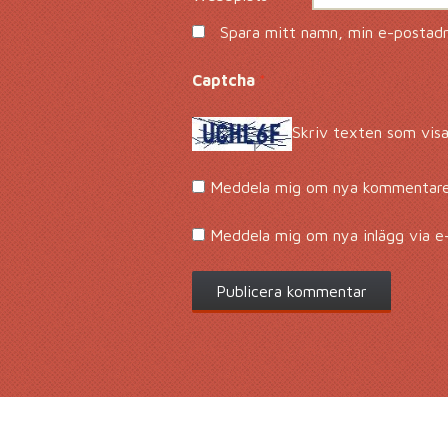
Spara mitt namn, min e-postadre
Captcha
*
Skriv texten som visa
Meddela mig om nya kommentarer
Meddela mig om nya inlägg via e