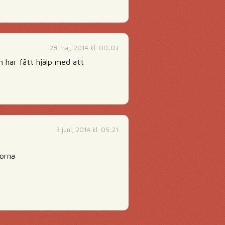
28 maj, 2014 kl. 00:03
 har fått hjälp med att
3 juni, 2014 kl. 05:21
gorna