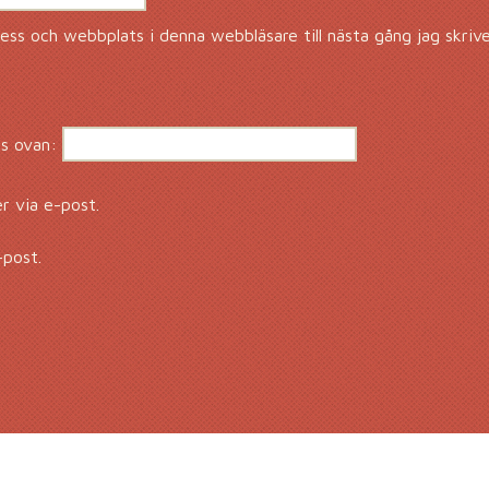
ss och webbplats i denna webbläsare till nästa gång jag skriv
s ovan:
 via e-post.
-post.