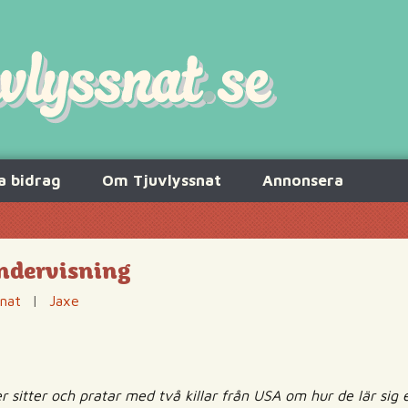
a bidrag
Om Tjuvlyssnat
Annonsera
ndervisning
snat
|
Jaxe
r sitter och pratar med två killar från USA om hur de lär sig e