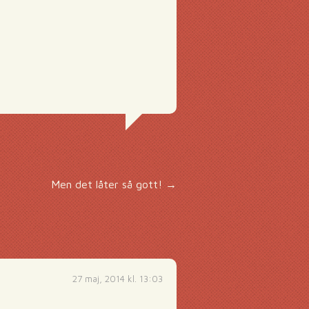
Men det låter så gott!
→
27 maj, 2014 kl. 13:03