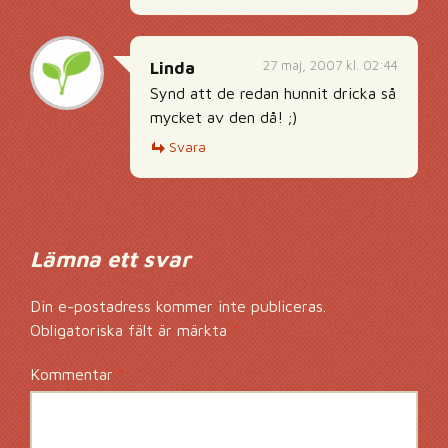
27 maj, 2007 kl. 02:44
Linda
Synd att de redan hunnit dricka så
mycket av den då! ;)
Svara
Lämna ett svar
Din e-postadress kommer inte publiceras.
Obligatoriska fält är märkta
*
Kommentar
*