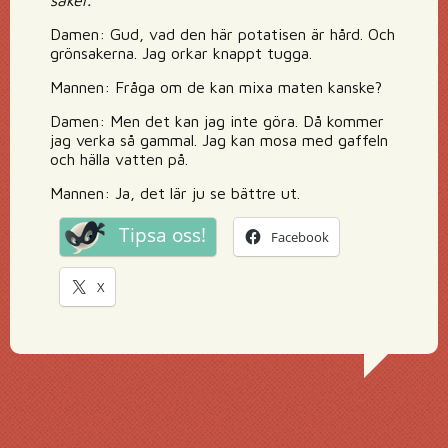
saker.
Damen: Gud, vad den här potatisen är hård. Och
grönsakerna. Jag orkar knappt tugga.
Mannen: Fråga om de kan mixa maten kanske?
Damen: Men det kan jag inte göra. Då kommer
jag verka så gammal. Jag kan mosa med gaffeln
och hälla vatten på.
Mannen: Ja, det lär ju se bättre ut.
Tipsa oss!
Facebook
X