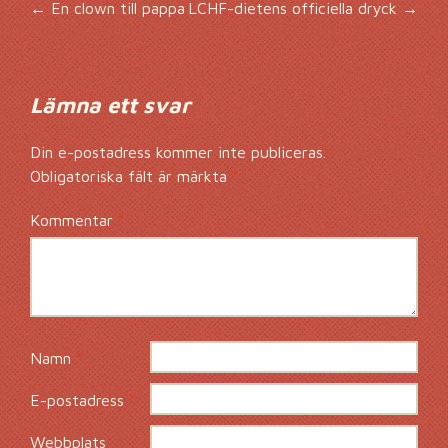
Inläggsnavigering
←
En clown till pappa
LCHF-dietens officiella dryck
→
Lämna ett svar
Din e-postadress kommer inte publiceras.
Obligatoriska fält är märkta
*
Kommentar
*
Namn
*
E-postadress
*
Webbplats