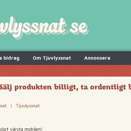
a bidrag
Om Tjuvlyssnat
Annonsera
Sälj produkten billigt, ta ordentligt 
snat
|
Tjuvlyssnat
köpt värsta mobilen!