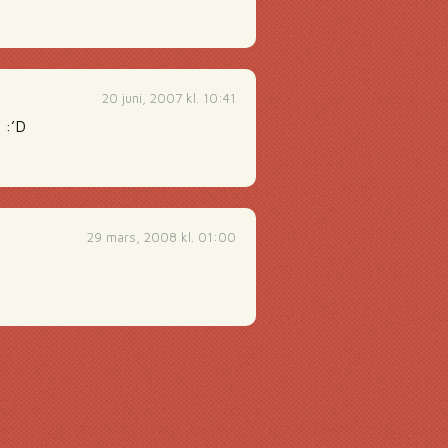
20 juni, 2007 kl. 10:41
 :’D
29 mars, 2008 kl. 01:00