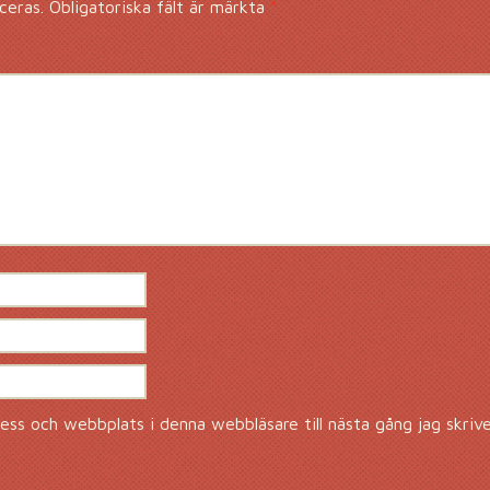
ceras.
Obligatoriska fält är märkta
*
ss och webbplats i denna webbläsare till nästa gång jag skriv