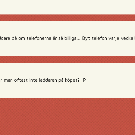
ddare då om telefonerna är så billiga… Byt telefon varje vecka!
år man oftast inte laddaren på köpet? :P