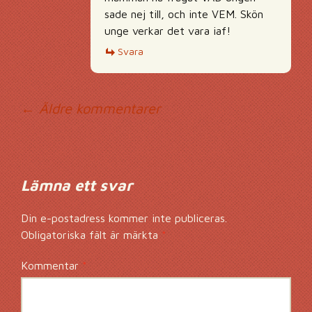
sade nej till, och inte VEM. Skön
unge verkar det vara iaf!
Svara
Kommentarsnavig
← Äldre kommentarer
Lämna ett svar
Din e-postadress kommer inte publiceras.
Obligatoriska fält är märkta
*
Kommentar
*