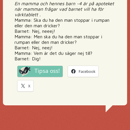
En mamma och hennes barn ~4 är på apoteket
när mamman frågar vad barnet vill ha för
värktablett .
Mamma: Ska du ha den man stoppar i rumpan
eller den man dricker?
Barnet: Nej, neeej!
Mamma: Men ska du ha den man stoppar i
rumpan eller den man dricker?
Barnet: Nej, neej!
Mamma: Vem är det du säger nej till?
Barnet: Dig!
Tipsa oss!
Facebook
X