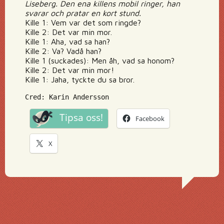
Liseberg. Den ena killens mobil ringer, han
svarar och pratar en kort stund.
Kille 1: Vem var det som ringde?
Kille 2: Det var min mor.
Kille 1: Aha, vad sa han?
Kille 2: Va? Vadå han?
Kille 1 (suckades): Men åh, vad sa honom?
Kille 2: Det var min mor!
Kille 1: Jaha, tyckte du sa bror.
Cred: Karin Andersson
Tipsa oss!
Facebook
X