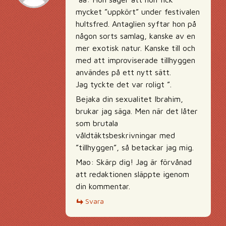
mycket ”uppkört” under festivalen
hultsfred. Antaglien syftar hon på
någon sorts samlag, kanske av en
mer exotisk natur. Kanske till och
med att improviserade tillhyggen
användes på ett nytt sätt.
Jag tyckte det var roligt ”.
Bejaka din sexualitet Ibrahim,
brukar jag säga. Men när det låter
som brutala
våldtäktsbeskrivningar med
”tillhyggen”, så betackar jag mig.
Mao: Skärp dig! Jag är förvånad
att redaktionen släppte igenom
din kommentar.
Svara