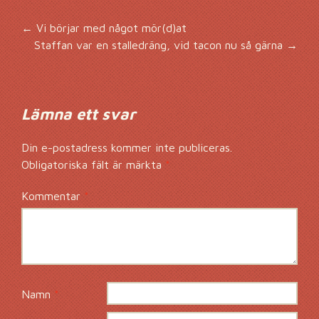
Inläggsnavigering
←
Vi börjar med något mör(d)at
Staffan var en stalledräng, vid tacon nu så gärna
→
Lämna ett svar
Din e-postadress kommer inte publiceras.
Obligatoriska fält är märkta
*
Kommentar
*
Namn
*