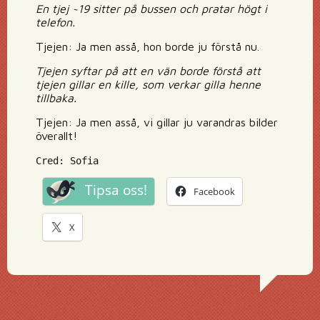
En tjej ~19 sitter på bussen och pratar högt i
telefon.
Tjejen: Ja men asså, hon borde ju förstå nu.
Tjejen syftar på att en vän borde förstå att
tjejen gillar en kille, som verkar gilla henne
tillbaka.
Tjejen: Ja men asså, vi gillar ju varandras bilder
överallt!
Cred: Sofia
Tipsa oss!
Facebook
X