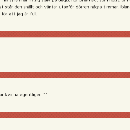
st står den snällt och väntar utanför dörren några timmar. ibland
för att jag är full.
ar kvinna egentligen ^^