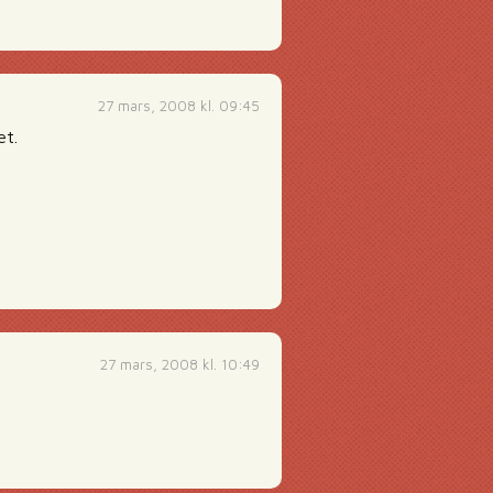
27 mars, 2008 kl. 09:45
et.
:
27 mars, 2008 kl. 10:49