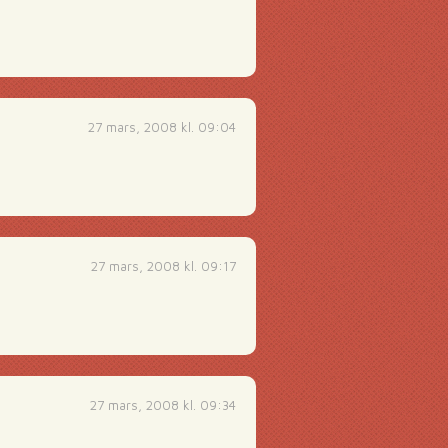
27 mars, 2008 kl. 09:04
27 mars, 2008 kl. 09:17
27 mars, 2008 kl. 09:34