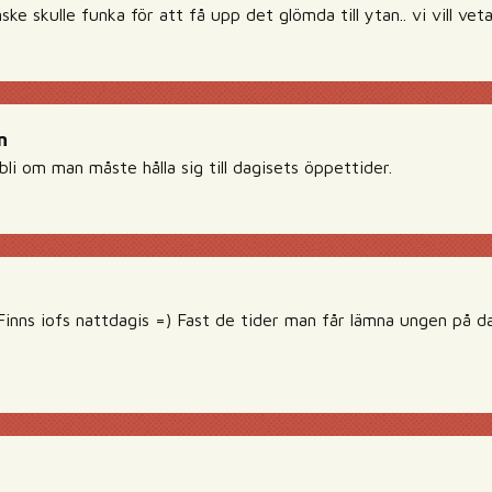
e skulle funka för att få upp det glömda till ytan.. vi vill vet
n
 bli om man måste hålla sig till dagisets öppettider.
nns iofs nattdagis =) Fast de tider man får lämna ungen på dag