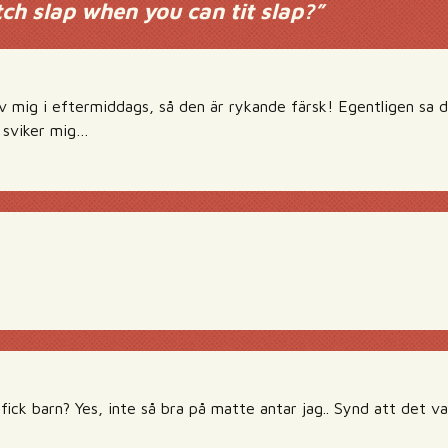
ch slap when you can tit slap?
”
v mig i eftermiddags, så den är rykande färsk! Egentligen sa d
 sviker mig…
 fick barn? Yes, inte så bra på matte antar jag.. Synd att det va