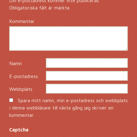
Din e-postadress kommer inte publiceras.
Obligatoriska fält är märkta
*
Kommentar
*
Namn
*
E-postadress
*
Webbplats
Spara mitt namn, min e-postadress och webbplats
i denna webbläsare till nästa gång jag skriver en
kommentar.
Captcha
*