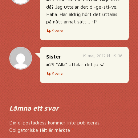
då? Jag uttalar det di-ge-sti-ve.
Haha. Har aldrig hört det uttalas
på nått annat sätt… :P
Svara
19 maj, 2012 kl. 19:38
Sister
#29 ”Alla” uttalar det ju så.
Svara
Lämna ett svar
Din e-postadress kommer inte publiceras.
Obligatoriska fält är märkta
*