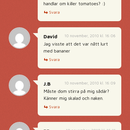
handlar om killer tomatoes? :)
Svara
10 november, 2010 kl. 16:06
David
Jag visste att det var nått lurt
med bananer
Svara
10 november, 2010 kl. 16:09
J.B
Måste dom stirra på mig sådär?
Känner mig skalad och naken.
Svara