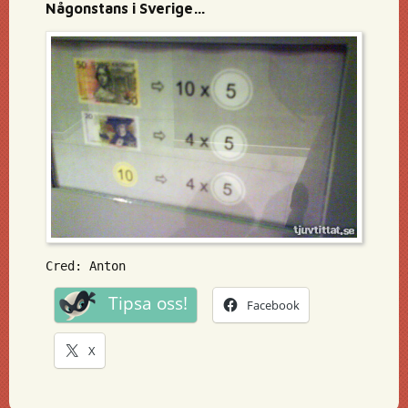
Någonstans i Sverige…
Cred: Anton
Tipsa oss!
Facebook
X