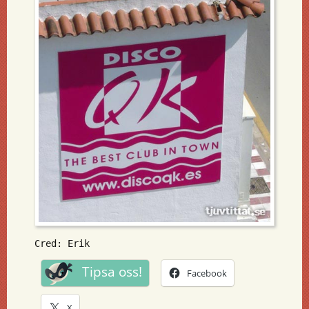
Cred: Erik
Tipsa oss!
Facebook
X