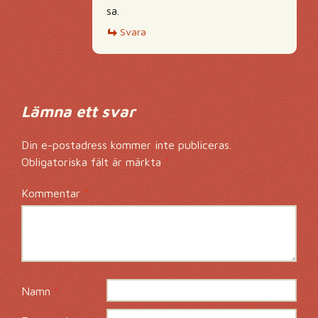
sa.
Svara
Lämna ett svar
Din e-postadress kommer inte publiceras.
Obligatoriska fält är märkta
*
Kommentar
*
Namn
*