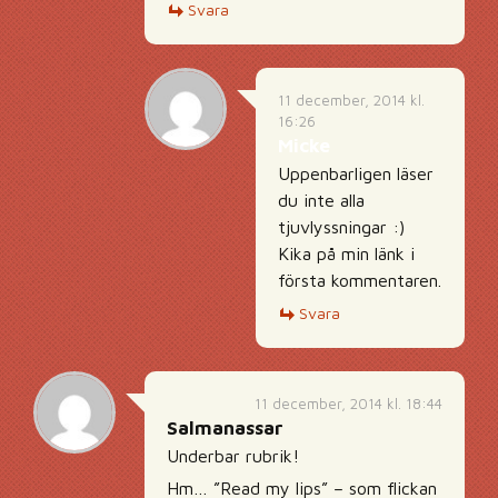
Svara
11 december, 2014 kl.
16:26
Micke
Uppenbarligen läser
du inte alla
tjuvlyssningar :)
Kika på min länk i
första kommentaren.
Svara
11 december, 2014 kl. 18:44
Salmanassar
Underbar rubrik!
Hm… ”Read my lips” – som flickan