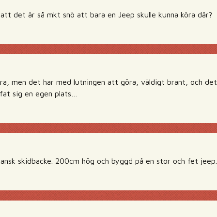
att det är så mkt snö att bara en Jeep skulle kunna köra där?
ra, men det har med lutningen att göra, väldigt brant, och det 
ffat sig en egen plats…
ansk skidbacke. 200cm hög och byggd på en stor och fet jeep.