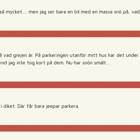
 så mycket…. men jag ser bara en bil med en massa snö på, vad
å vad grejen är. På parkeringen utanför mitt hus har det under 
Synd jag inte tog kort på dem. Nu har snön smält…
 i diket. Där får bara jeepar parkera.