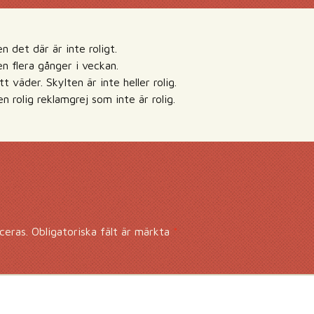
n det där är inte roligt.
en flera gånger i veckan.
t väder. Skylten är inte heller rolig.
n rolig reklamgrej som inte är rolig.
ceras.
Obligatoriska fält är märkta
*