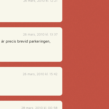
26 mars, 2010 kl. 12:21
26 mars, 2010 kl. 13:37
är precis brevid parkeringen,
26 mars, 2010 kl. 15:42
28 mars, 2010 kl. 00:58