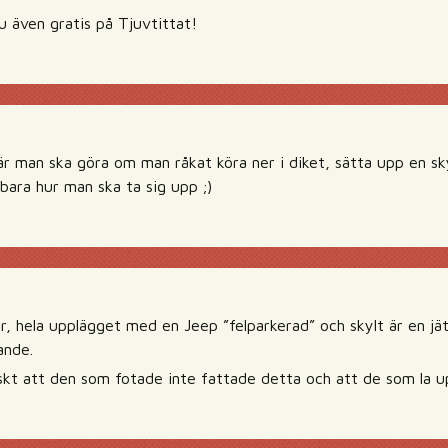
u även gratis på Tjuvtittat!
där man ska göra om man råkat köra ner i diket, sätta upp en sk
 bara hur man ska ta sig upp ;)
r, hela upplägget med en Jeep ”felparkerad” och skylt är en jät
ande.
kt att den som fotade inte fattade detta och att de som la up