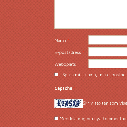
Namn
*
E-postadress
*
Webbplats
Spara mitt namn, min e-postadre
Captcha
*
Skriv texten som visa
Meddela mig om nya kommentarer