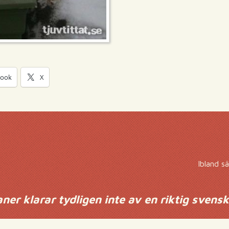
book
X
Ibland s
ner klarar tydligen inte av en riktig svens