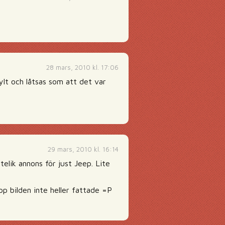
28 mars, 2010 kl. 17:06
ylt och låtsas som att det var
29 mars, 2010 kl. 16:14
telik annons för just Jeep. Lite
p bilden inte heller fattade =P