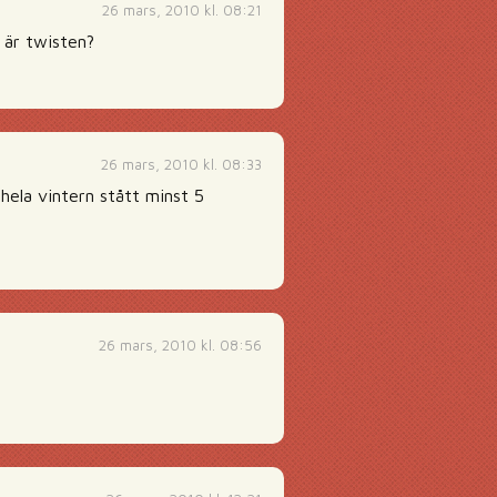
26 mars, 2010 kl. 08:21
 är twisten?
26 mars, 2010 kl. 08:33
hela vintern stått minst 5
26 mars, 2010 kl. 08:56