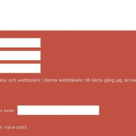
ss och webbplats i denna webbläsare till nästa gång jag skriv
s ovan:
 via e-post.