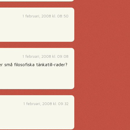
1 februari, 2008 kl. 08:50
1 februari, 2008 kl. 09:08
 små filosofiska tänkatill-rader?
1 februari, 2008 kl. 09:32