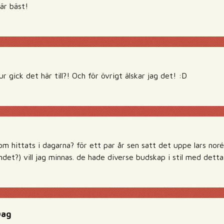
är bäst!
r gick det här till?! Och för övrigt älskar jag det! :D
om hittats i dagarna? för ett par år sen satt det uppe lars noré
ndet?) vill jag minnas. de hade diverse budskap i stil med detta
Dag