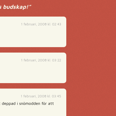
ns budskap!
”
1 februari, 2008 kl. 02:43
1 februari, 2008 kl. 03:22
1 februari, 2008 kl. 03:45
lt deppad i snömodden för att