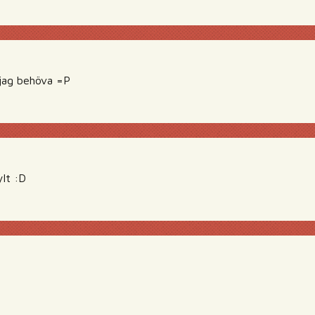
 jag behöva =P
lt :D