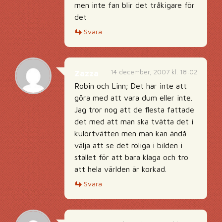
men inte fan blir det tråkigare för
det
Svara
14 december, 2007 kl. 18:02
Zazza
Robin och Linn; Det har inte att
göra med att vara dum eller inte.
Jag tror nog att de flesta fattade
det med att man ska tvätta det i
kulörtvätten men man kan ändå
välja att se det roliga i bilden i
stället för att bara klaga och tro
att hela världen är korkad.
Svara