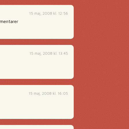
15 maj, 2008 kl. 12:56
mmentarer
15 maj, 2008 kl. 13:45
15 maj, 2008 kl. 16:05