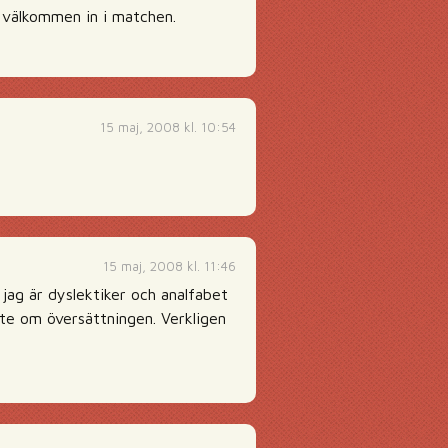
n välkommen in i matchen.
15 maj, 2008 kl. 10:54
15 maj, 2008 kl. 11:46
jag är dyslektiker och analfabet
te om översättningen. Verkligen