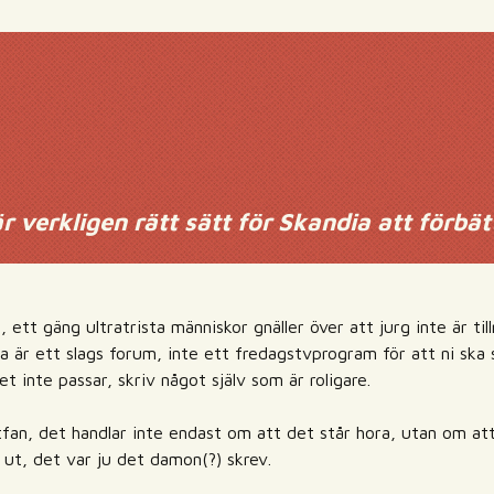
r verkligen rätt sätt för Skandia att förbät
t, ett gäng ultratrista människor gnäller över att jurg inte är ti
 är ett slags forum, inte ett fredagstvprogram för att ni ska s
et inte passar, skriv något själv som är roligare.
tfan, det handlar inte endast om att det står hora, utan om att
 ut, det var ju det damon(?) skrev.