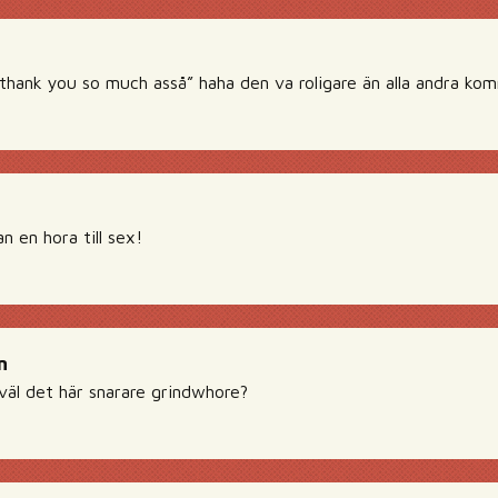
 thank you so much asså” haha den va roligare än alla andra ko
 en hora till sex!
n
 väl det här snarare grindwhore?