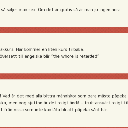
så säljer man sex. Om det är gratis så är man ju ingen hora.
råkkurs. Här kommer en liten kurs tillbaka:
översatt till engelska blir ”the whore is retarded”
! Vad är det med alla bittra människor som bara måste påpeka a
nska, men nog sjutton är det roligt ändå – fruktansvärt roligt ti
t från vissa som inte kan låta bli att påpeka sånt här.