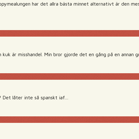
ppymealungen har det allra bästa minnet alternativt är den mest
n kuk är misshandel. Min bror gjorde det en gång på en annan g
? Det låter inte så spanskt iaf…