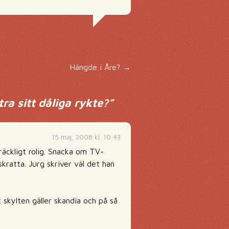
Hängde i Åre?
→
tra sitt dåliga rykte?
”
15 maj, 2008 kl. 10:43
llräckligt rolig. Snacka om TV-
kratta. Jurg skriver väl det han
 skylten gäller skandia och på så