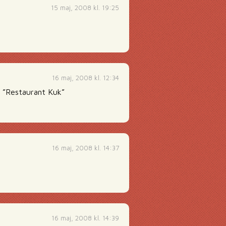
15 maj, 2008 kl. 19:25
16 maj, 2008 kl. 12:34
g ”Restaurant Kuk”
16 maj, 2008 kl. 14:37
16 maj, 2008 kl. 14:39