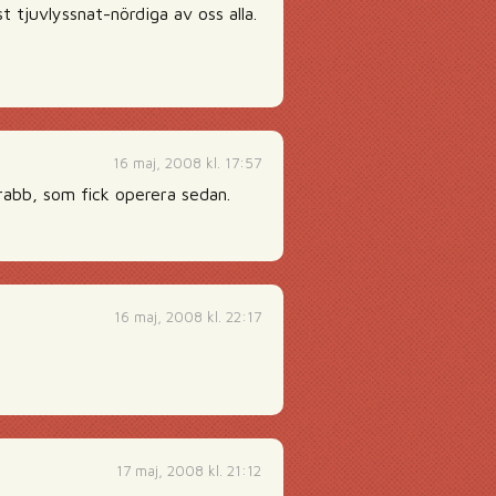
 tjuvlyssnat-nördiga av oss alla.
16 maj, 2008 kl. 17:57
rabb, som fick operera sedan.
16 maj, 2008 kl. 22:17
17 maj, 2008 kl. 21:12