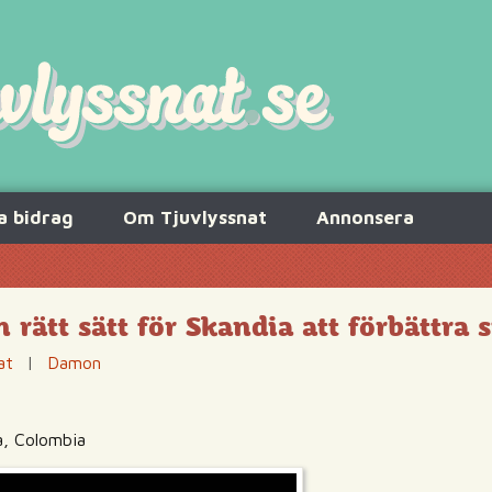
a bidrag
Om Tjuvlyssnat
Annonsera
 rätt sätt för Skandia att förbättra s
at
|
Damon
a, Colombia