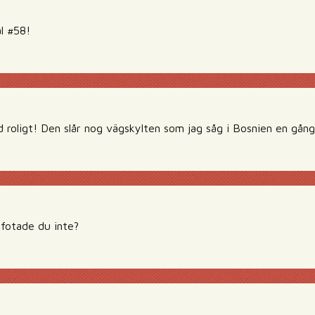
l #58!
roligt! Den slår nog vägskylten som jag såg i Bosnien en gån
 fotade du inte?