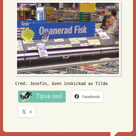
Cred: Josefin, även inskickad av Tilda
Tipsa oss!
Facebook
X