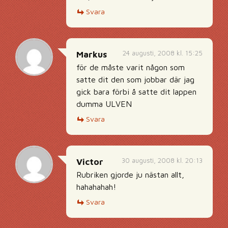
Svara
24 augusti, 2008 kl. 15:25
Markus
för de måste varit någon som
satte dit den som jobbar där jag
gick bara förbi å satte dit lappen
dumma ULVEN
Svara
30 augusti, 2008 kl. 20:13
Victor
Rubriken gjorde ju nästan allt,
hahahahah!
Svara