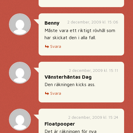
2 december, 2009 kl. 15:06
Benny
Måste vara ett riktigt rövhål som
har skickat den i alla fall.
Svara
2 december, 2009 kl. 15:11
Vänsterhäntas Dag
Den räkningen kicks ass.
Svara
2 december, 2009 kl. 15:24
Floatpooper
Det är räkningen för nya