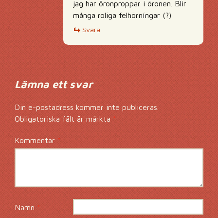
jag har öronproppar i öronen. Blir
många roliga felhörníngar (?)
Svara
Lämna ett svar
Din e-postadress kommer inte publiceras.
Obligatoriska fält är märkta
*
Kommentar
*
Namn
*