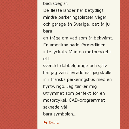
backspeglar.
De flesta länder har betydligt
mindre parkeringsplatser vägar
och garage än Sverige, det är ju
bara
en fråga om vad som är bekvämt.
En amerikan hade förmodligen
inte lyckats få in en motorcykel i
ett
svenskt dubbelgarage och själv
har jag varit livrädd när jag skulle
in i franska parkeringshus med en
hyrtwingo. Jag tänker mig
utrymmet som perfekt för en
motorcykel, CAD-programmet
saknade väl
bara symbolen…
Svara