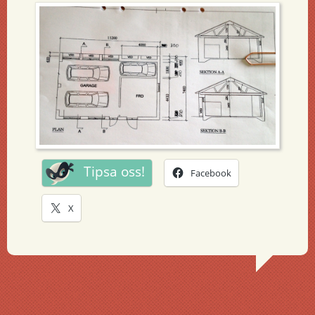
Tipsa oss!
Facebook
X