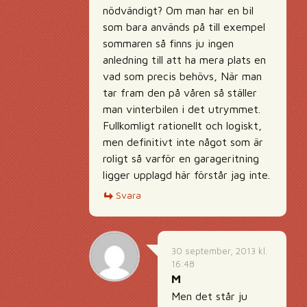
nödvändigt? Om man har en bil
som bara används på till exempel
sommaren så finns ju ingen
anledning till att ha mera plats en
vad som precis behövs, När man
tar fram den på våren så ställer
man vinterbilen i det utrymmet.
Fullkomligt rationellt och logiskt,
men definitivt inte något som är
roligt så varför en garageritning
ligger upplagd här förstår jag inte.
Svara
30 september, 2013 kl.
16:48
M
Men det står ju