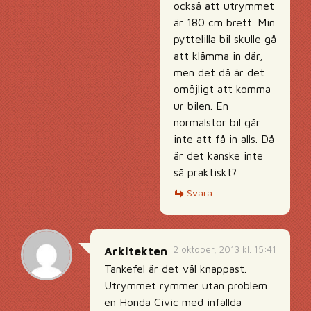
också att utrymmet
är 180 cm brett. Min
pyttelilla bil skulle gå
att klämma in där,
men det då är det
omöjligt att komma
ur bilen. En
normalstor bil går
inte att få in alls. Då
är det kanske inte
så praktiskt?
Svara
2 oktober, 2013 kl. 15:41
Arkitekten
Tankefel är det väl knappast.
Utrymmet rymmer utan problem
en Honda Civic med infällda