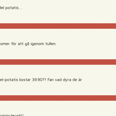
del potatis…
omer för att gå igenom tullen.
el-potatis kostar 39.90?? Fan vad dyra de är
manipulerad!!