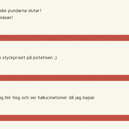
ske pundarna slutar!
näsan!
 styckpriset på potatisen ;)
g blir hög och ser hallucinationer då jag bajsar.