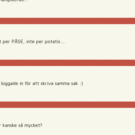
et per PÅSE, inte per potatis….
oggade in för att skriva samma sak :)
r kanske så mycket?