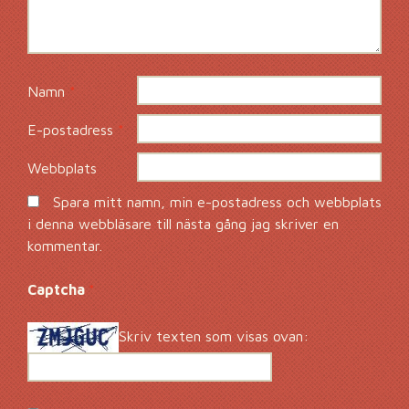
Namn
*
E-postadress
*
Webbplats
Spara mitt namn, min e-postadress och webbplats
i denna webbläsare till nästa gång jag skriver en
kommentar.
Captcha
*
Skriv texten som visas ovan: