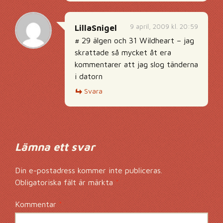
9 april, 2009 kl. 20:59
LillaSnigel
# 29 älgen och 31 Wildheart – jag
skrattade så mycket åt era
kommentarer att jag slog tänderna
i datorn
Svara
Lämna ett svar
Din e-postadress kommer inte publiceras.
Obligatoriska fält är märkta
*
Kommentar
*