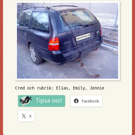
Cred och rubrik: Elias, Emily, Jennie
Tipsa oss!
Facebook
X