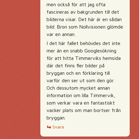
men också för att jag ofta
fascineras av bakgrunden till det
bilderna visar. Det här är en sådan
bild. Bron som Nollvisionen glömde
var en annan.
I det här fallet behövdes det inte
mer än en snabb Googlesökning
för att hitta Timmerviks hemsida
där det finns fler bilder på
bryggan och en förklaring till
varför den ser ut som den gör.
Och dessutom mycket annan
information om lilla Timmervik,
som verkar vara en fantastiskt
vacker plats om man bortser från
bryggan.
Svara