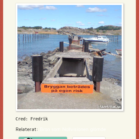
Cred: Fredrik
Relaterat:
Bron som Nollvisionen glömde