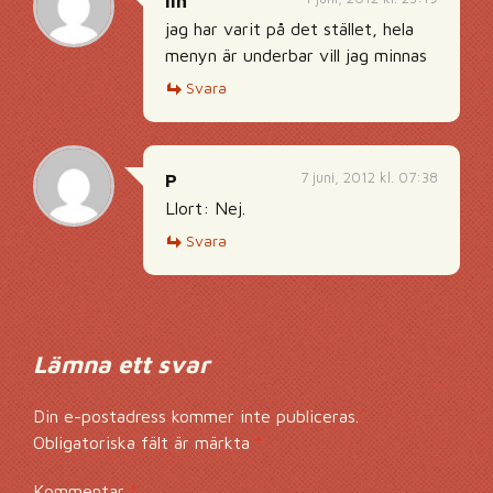
lin
jag har varit på det stället, hela
menyn är underbar vill jag minnas
Svara
7 juni, 2012 kl. 07:38
P
Llort: Nej.
Svara
Lämna ett svar
Din e-postadress kommer inte publiceras.
Obligatoriska fält är märkta
*
Kommentar
*