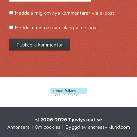
Meddela mig om nya kommentarer via e-post.
Meddela mig om nya inlägg via e-post.
© 2006-2026 Tjuvlyssnat.se
Annonsera
|
Om cookies
| Byggd av
andreasviklund.com