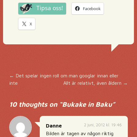
Tipsa oss!
Facebook
X
Inläggsnavigering
←
Det spelar ingen roll om man googlar innan eller
inte
Allt är relativt, även åldern
→
10 thoughts on “
Bukake in Baku
”
2 juni, 2012 kl. 19:46
Danne
Bilden är tagen av någon riktig