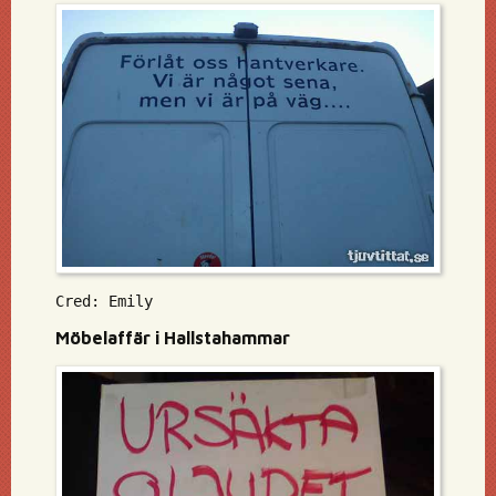
Cred: Emily
Möbelaffär i Hallstahammar