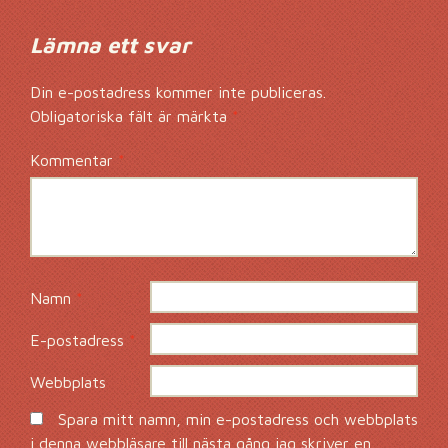
Lämna ett svar
Din e-postadress kommer inte publiceras.
Obligatoriska fält är märkta
*
Kommentar
*
Namn
*
E-postadress
*
Webbplats
Spara mitt namn, min e-postadress och webbplats
i denna webbläsare till nästa gång jag skriver en