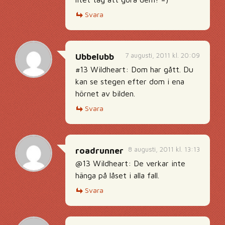
Svara
7 augusti, 2011 kl. 20:09
Ubbelubb
#13 Wildheart: Dom har gått. Du
kan se stegen efter dom i ena
hörnet av bilden.
Svara
8 augusti, 2011 kl. 13:13
roadrunner
@13 Wildheart: De verkar inte
hänga på låset i alla fall.
Svara