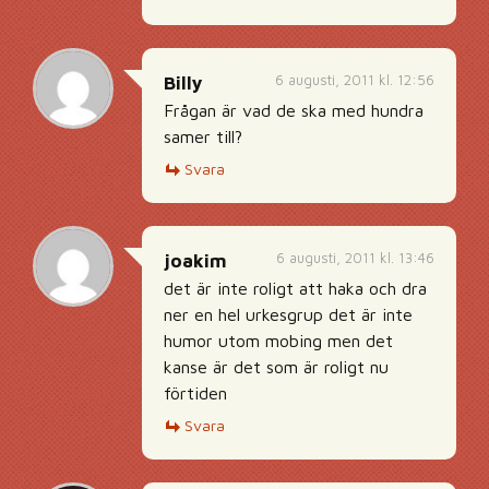
6 augusti, 2011 kl. 12:56
Billy
Frågan är vad de ska med hundra
samer till?
Svara
6 augusti, 2011 kl. 13:46
joakim
det är inte roligt att haka och dra
ner en hel urkesgrup det är inte
humor utom mobing men det
kanse är det som är roligt nu
förtiden
Svara