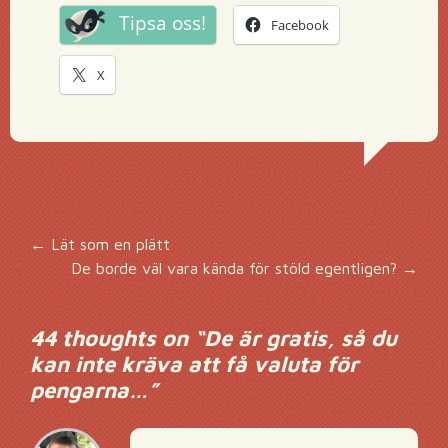
Tipsa oss!
Facebook
X
Inläggsnavigering
←
Lät som en plätt
De borde väl vara kända för stöld egentligen?
→
44 thoughts on “
De är gratis, så du
kan inte kräva att få valuta för
pengarna…
”