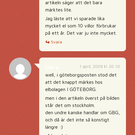
artikeln säger att det bara
märktes lite.
Jag läste att vi sparade lika
mycket el som 10 villor förbrukar
på ett år. Det var ju inte mycket.
Svara
1 april, 2009 kl. 20:10
Clara
well, i göteborgsposten stod det
att det knappt märkes hos
elbolagen I GÖTEBORG.
men i den artikeln överst på bilden
står det om stockholm.
den undre kanske handlar om GBG,
och då är det inte så konstigt
längre :)