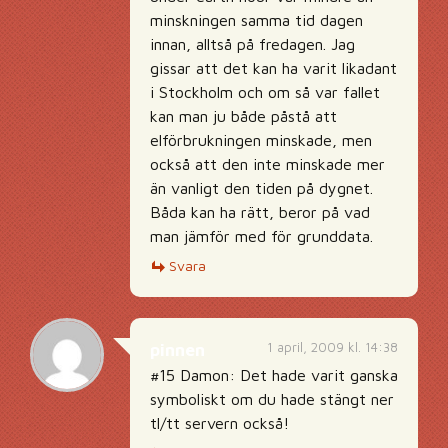
minskningen samma tid dagen
innan, alltså på fredagen. Jag
gissar att det kan ha varit likadant
i Stockholm och om så var fallet
kan man ju både påstå att
elförbrukningen minskade, men
också att den inte minskade mer
än vanligt den tiden på dygnet.
Båda kan ha rätt, beror på vad
man jämför med för grunddata.
Svara
1 april, 2009 kl. 14:38
pinnen
#15 Damon: Det hade varit ganska
symboliskt om du hade stängt ner
tl/tt servern också!